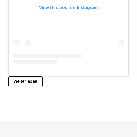
View this post on Instagram
Weiterlesen